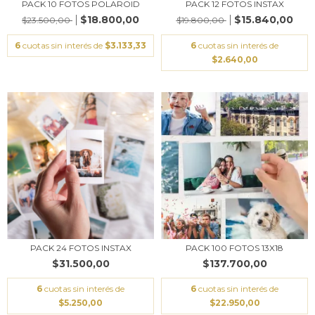
PACK 10 FOTOS POLAROID
PACK 12 FOTOS INSTAX
$18.800,00
$15.840,00
$23.500,00
$19.800,00
6
cuotas sin interés de
$3.133,33
6
cuotas sin interés de
$2.640,00
PACK 24 FOTOS INSTAX
PACK 100 FOTOS 13X18
$31.500,00
$137.700,00
6
cuotas sin interés de
6
cuotas sin interés de
$5.250,00
$22.950,00