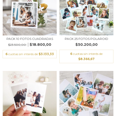
PACK 10 FOTOS CUADRADAS
PACK 25 FOTOS POLAROID
$18.800,00
$50.200,00
$23.500,00
6
cuotas sin interés de
6
cuotas sin interés de
$3.133,33
$8.366,67