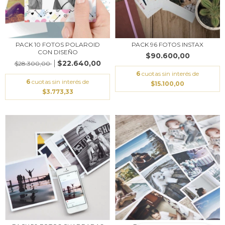
PACK 10 FOTOS POLAROID
PACK 96 FOTOS INSTAX
CON DISEÑO
$90.600,00
$22.640,00
$28.300,00
6
cuotas sin interés de
6
cuotas sin interés de
$15.100,00
$3.773,33