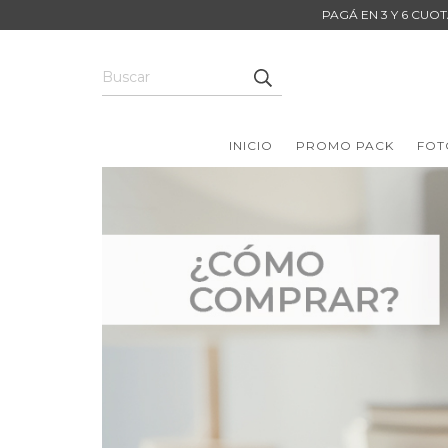
PAGÁ EN 3 Y 6 CUOT
INICIO
PROMO PACK
FOT