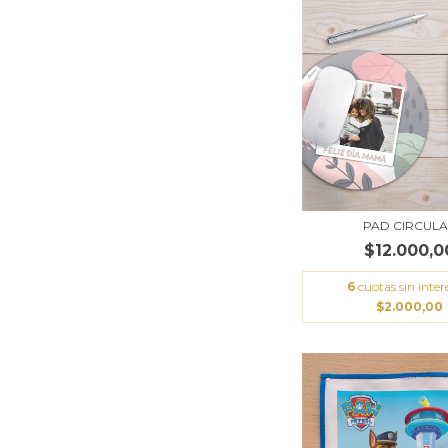
PAD CIRCUL
$12.000,0
6
cuotas sin inter
$2.000,00