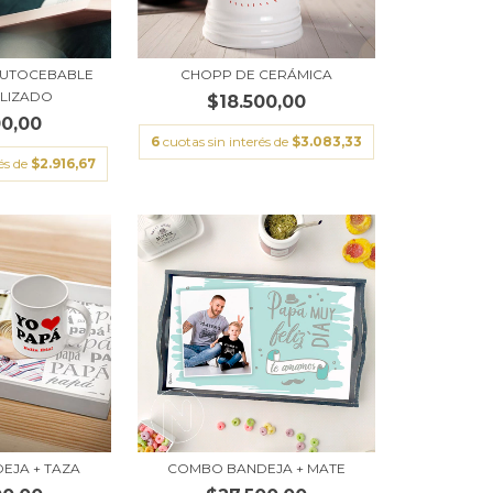
AUTOCEBABLE
CHOPP DE CERÁMICA
LIZADO
$18.500,00
00,00
6
cuotas sin interés de
$3.083,33
és de
$2.916,67
EJA + TAZA
COMBO BANDEJA + MATE