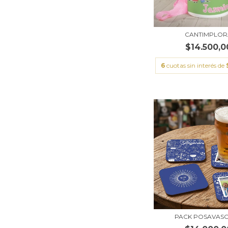
CANTIMPLOR
$14.500,0
6
cuotas sin interés de
PACK POSAVASO