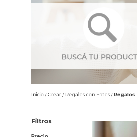
Inicio
Crear
Regalos con Fotos
Regalos 
/
/
/
Filtros
Precio