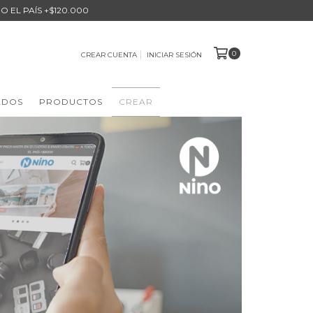
O EL PAÍS +$120.000
0
CREAR CUENTA
INICIAR SESIÓN
ADOS
PRODUCTOS
CREAR