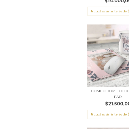
$14.000,0
6
cuotas sin interés de
COMBO HOME OFFIC
PAD
$21.500,0
6
cuotas sin interés de