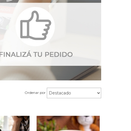
Ordenar por