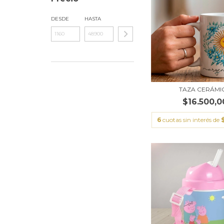
DESDE
HASTA
TAZA CERÁMI
$16.500,0
6
cuotas sin interés de