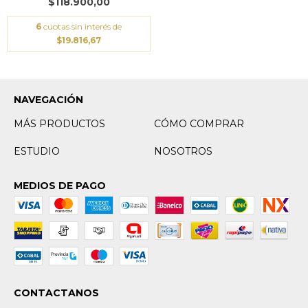
$118.900,00
6
cuotas sin interés de
$19.816,67
NAVEGACIÓN
MÁS PRODUCTOS
CÓMO COMPRAR
ESTUDIO
NOSOTROS
MEDIOS DE PAGO
CONTACTANOS