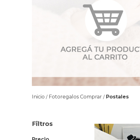
Inicio
Fotoregalos Comprar
Postales
/
/
Filtros
Precio