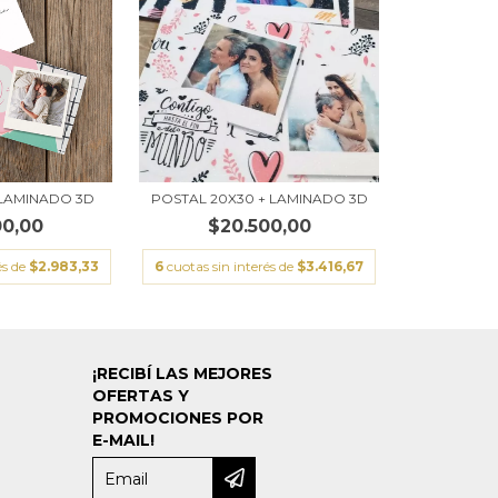
+ LAMINADO 3D
POSTAL 20X30 + LAMINADO 3D
00,00
$20.500,00
és de
$2.983,33
6
cuotas sin interés de
$3.416,67
¡RECIBÍ LAS MEJORES
OFERTAS Y
PROMOCIONES POR
E-MAIL!