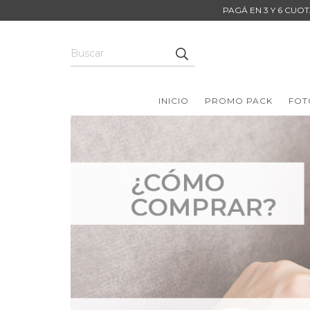
PAGÁ EN 3 Y 6 CUOT
INICIO
PROMO PACK
FOT