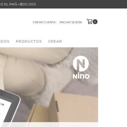
O EL PAÍS +$120.000
0
CREAR CUENTA
INICIAR SESIÓN
ADOS
PRODUCTOS
CREAR