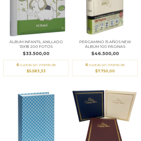
ÁLBUM INFANTIL ANILLADO
PERGAMINO 15 AÑOS NEW
13X18 200 FOTOS
ÁLBUM 100 PÁGINAS
$33.500,00
$46.500,00
6
cuotas sin interés de
6
cuotas sin interés de
$5.583,33
$7.750,00