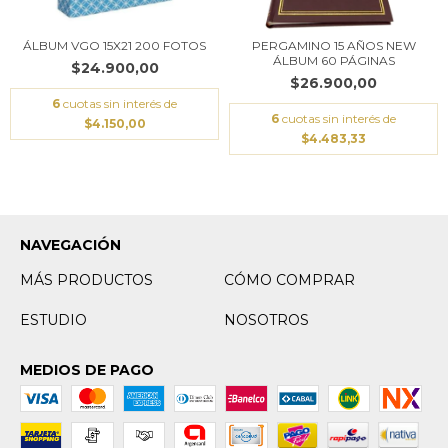
ÁLBUM VGO 15X21 200 FOTOS
PERGAMINO 15 AÑOS NEW
ÁLBUM 60 PÁGINAS
$24.900,00
$26.900,00
6
cuotas sin interés de
6
cuotas sin interés de
$4.150,00
$4.483,33
NAVEGACIÓN
MÁS PRODUCTOS
CÓMO COMPRAR
ESTUDIO
NOSOTROS
MEDIOS DE PAGO