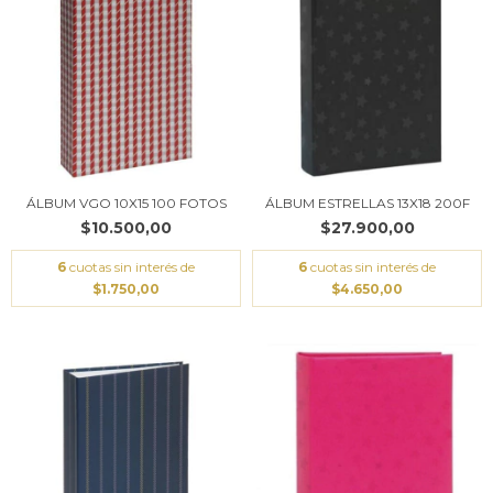
ÁLBUM VGO 10X15 100 FOTOS
ÁLBUM ESTRELLAS 13X18 200F
$10.500,00
$27.900,00
6
cuotas sin interés de
6
cuotas sin interés de
$1.750,00
$4.650,00