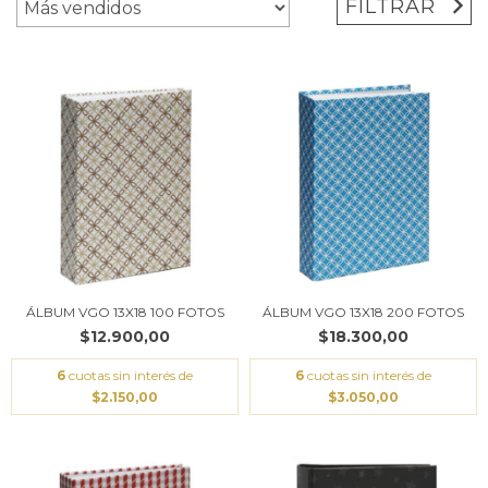
FILTRAR
ÁLBUM VGO 13X18 100 FOTOS
ÁLBUM VGO 13X18 200 FOTOS
$12.900,00
$18.300,00
6
cuotas sin interés de
6
cuotas sin interés de
$2.150,00
$3.050,00