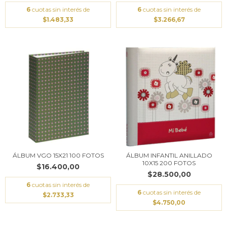
6
cuotas sin interés de
6
cuotas sin interés de
$1.483,33
$3.266,67
ÁLBUM VGO 15X21 100 FOTOS
ÁLBUM INFANTIL ANILLADO
10X15 200 FOTOS
$16.400,00
$28.500,00
6
cuotas sin interés de
6
cuotas sin interés de
$2.733,33
$4.750,00