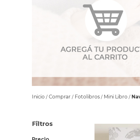
Inicio
Comprar
Fotolibros
Mini Libro
Na
/
/
/
/
Filtros
Precio