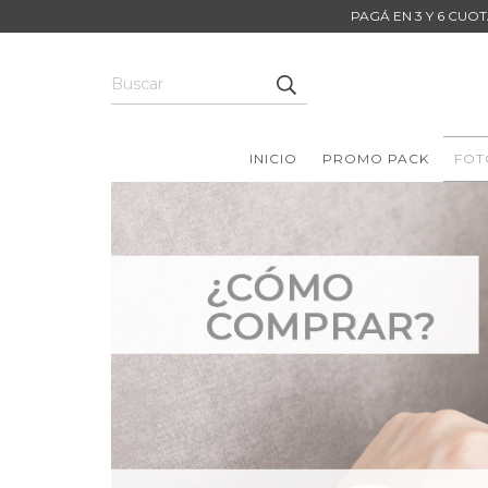
PAGÁ EN 3 Y 6 CUOT
INICIO
PROMO PACK
FOT