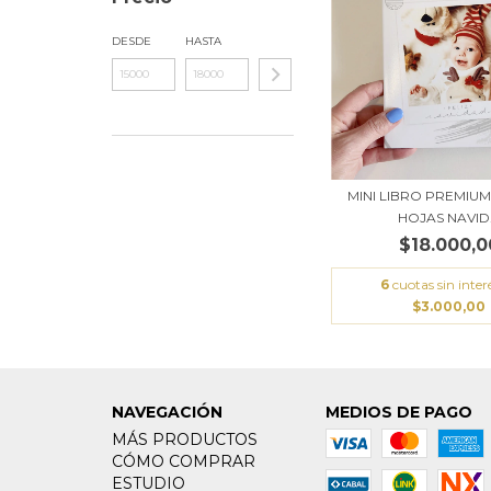
DESDE
HASTA
MINI LIBRO PREMIUM 
HOJAS NAVID.
$18.000,0
6
cuotas sin inter
$3.000,00
NAVEGACIÓN
MEDIOS DE PAGO
MÁS PRODUCTOS
CÓMO COMPRAR
ESTUDIO