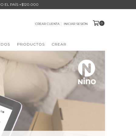
O EL PAÍS +$120.000
0
CREAR CUENTA
INICIAR SESIÓN
ADOS
PRODUCTOS
CREAR